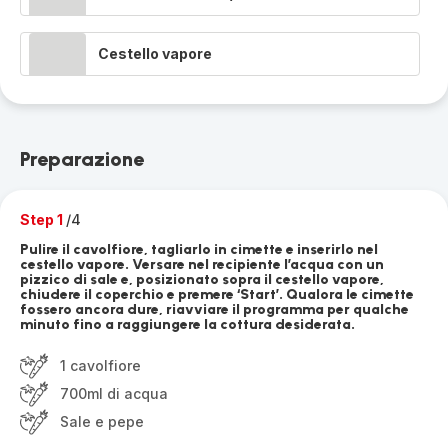
Cestello vapore
Preparazione
Step 1
/4
Pulire il cavolfiore, tagliarlo in cimette e inserirlo nel
cestello vapore. Versare nel recipiente l’acqua con un
pizzico di sale e, posizionato sopra il cestello vapore,
chiudere il coperchio e premere ‘Start’. Qualora le cimette
fossero ancora dure, riavviare il programma per qualche
minuto fino a raggiungere la cottura desiderata.
1 cavolfiore
700ml di acqua
Sale e pepe