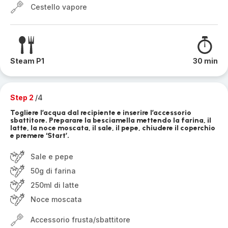
Cestello vapore
Steam P1
30 min
Step 2
/4
Togliere l’acqua dal recipiente e inserire l’accessorio
sbattitore. Preparare la besciamella mettendo la farina, il
latte, la noce moscata, il sale, il pepe, chiudere il coperchio
e premere ‘Start’.
Sale e pepe
50g di farina
250ml di latte
Noce moscata
Accessorio frusta/sbattitore