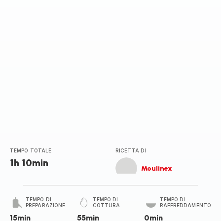
TEMPO TOTALE
RICETTA DI
1h 10min
Moulinex
TEMPO DI
TEMPO DI
TEMPO DI
PREPARAZIONE
COTTURA
RAFFREDDAMENTO
15min
55min
0min