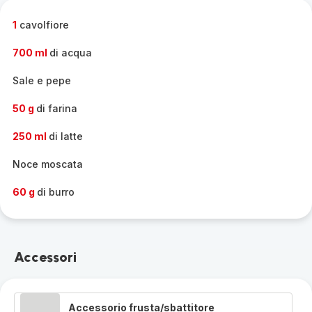
completa
-
1
cavolfiore
700 ml
di acqua
Sale e pepe
50 g
di farina
250 ml
di latte
Noce moscata
60 g
di burro
Accessori
Accessorio frusta/sbattitore