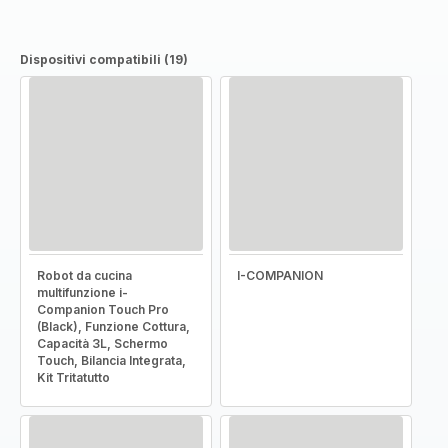
Dispositivi compatibili (19)
Robot da cucina
I-COMPANION
multifunzione i-
Companion Touch Pro
(Black), Funzione Cottura,
Capacità 3L, Schermo
Touch, Bilancia Integrata,
Kit Tritatutto