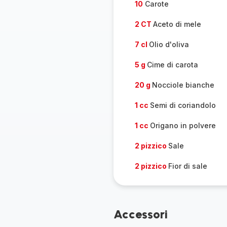
10
Carote
2 CT
Aceto di mele
7 cl
Olio d'oliva
5 g
Cime di carota
20 g
Nocciole bianche
1 cc
Semi di coriandolo
1 cc
Origano in polvere
2 pizzico
Sale
2 pizzico
Fior di sale
Accessori