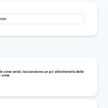
orno
 le cime verdi, lasciandone un po' all'estremità delle
e cime.