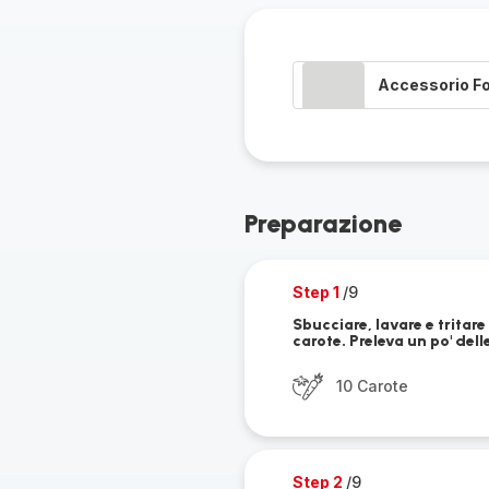
Accessorio F
Preparazione
Step 1
/9
Sbucciare, lavare e tritare
carote. Preleva un po' dell
10 Carote
Step 2
/9