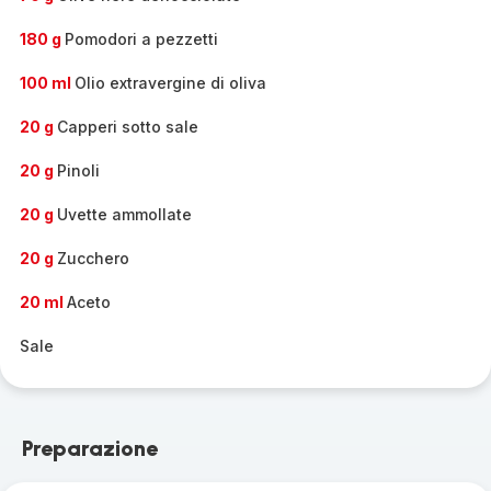
180 g
Pomodori a pezzetti
100 ml
Olio extravergine di oliva
20 g
Capperi sotto sale
20 g
Pinoli
20 g
Uvette ammollate
20 g
Zucchero
20 ml
Aceto
Sale
Preparazione