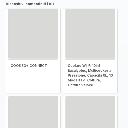
Dispositivi compatibili (10)
COOKEO+ CONNECT
Cookeo Wi-Fi 10in1
Eucalyptus, Multicooker a
Pressione, Capacità 6L, 10
Modalità di Cottura,
Cottura Veloce