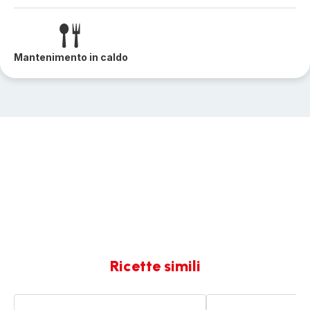
Mantenimento in caldo
Ricette simili
Caponata
Caponata