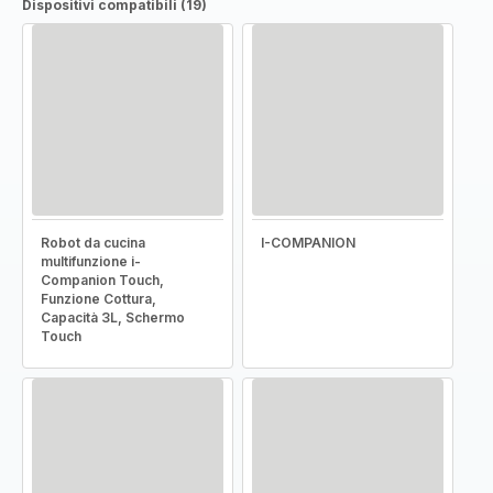
Dispositivi compatibili (19)
Robot da cucina
I-COMPANION
multifunzione i-
Companion Touch,
Funzione Cottura,
Capacità 3L, Schermo
Touch