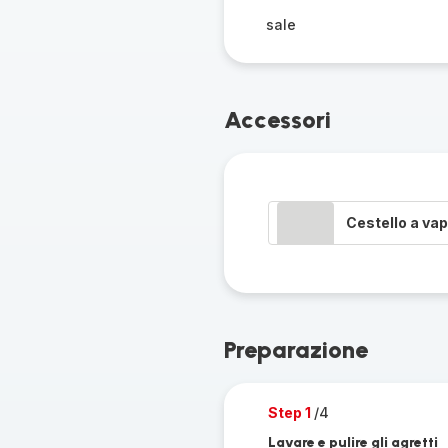
sale
Accessori
Cestello a va
Preparazione
Step 1
/4
Lavare e pulire gli agretti