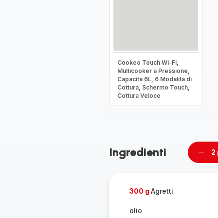
Cookeo Touch Wi-Fi,
Multicooker a Pressione,
Capacità 6L, 6 Modalità di
Cottura, Schermo Touch,
Cottura Veloce
Ingredienti
2
Rimu
un
pers
300 g
Agretti
olio