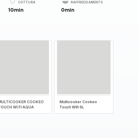
COTTURA
RAFFREDDAMENTO
10min
0min
MULTICOOKER COOKEO
Multicooker Cookeo
TOUCH WI FI AQUA
Touch Wifi 6L