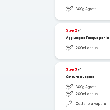
300g Agretti
Step 2
/4
Aggiungere l'acqua per la
200ml acqua
Step 3
/4
Cottura a vapore
300g Agretti
200ml acqua
Cestello a vapore