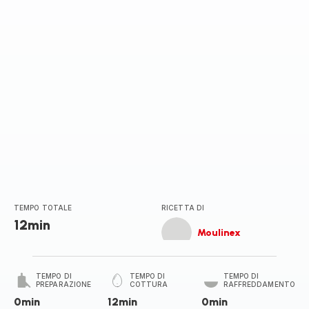
TEMPO TOTALE
RICETTA DI
12min
Moulinex
TEMPO DI
TEMPO DI
TEMPO DI
PREPARAZIONE
COTTURA
RAFFREDDAMENTO
0min
12min
0min