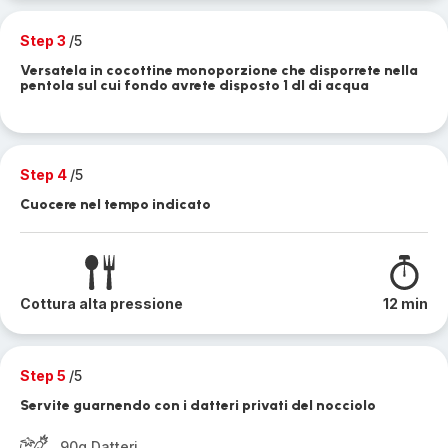
Step 3
/5
Versatela in cocottine monoporzione che disporrete nella
pentola sul cui fondo avrete disposto 1 dl di acqua
Step 4
/5
Cuocere nel tempo indicato
Cottura alta pressione
12 min
Step 5
/5
Servite guarnendo con i datteri privati del nocciolo
90g Datteri