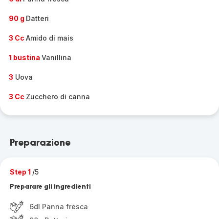
90 g
Datteri
3 Cc
Amido di mais
1 bustina
Vanillina
3
Uova
3 Cc
Zucchero di canna
Preparazione
Step 1
/5
Preparare gli ingredienti
6dl Panna fresca