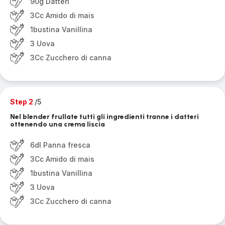
90g Datteri
3Cc Amido di mais
1bustina Vanillina
3 Uova
3Cc Zucchero di canna
Step 2
/5
Nel blender frullate tutti gli ingredienti tranne i datteri
ottenendo una crema liscia
6dl Panna fresca
3Cc Amido di mais
1bustina Vanillina
3 Uova
3Cc Zucchero di canna