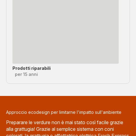
Prodotti riparabili
per 15 anni
Approccio ecodesign per limitarne l'impatto sull'ambiente
Preparare le verdure non è mai stato così facile grazie
alla grattugia! Grazie al semplice sistema con coni
colorati, la grattugia e affettatrice elettrica Fresh Express