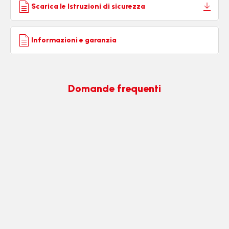
Scarica le Istruzioni di sicurezza
Informazioni e garanzia
Domande frequenti