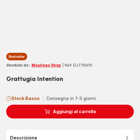
Bestseller
Venduto da :
Moulinex Shop
|
Ref: DJ77EN10
Grattugia Intention
Stock Basso
|
Consegna in 1-3 giorni
Aggiungi al carrello
Descrizione