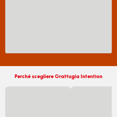
Perché scegliere Grattugia Intention