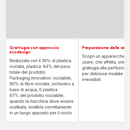
Grattugia con approccio
Preparazione delle verdu
ecodesign
Scopri un apparecchio fa
Realizzata con il 39% di plastica
usare, che affetta, sminu
riciclata, plastica: 64% del peso
grattugia alla perfezione
totale del prodotto
per deliziose insalate e 
Packaging innovativo: riciclabile,
irresistibili
90% di fibre riciclate, inchiostro a
base di acqua, 0 plastica
87% del prodotto riciclabile,
quando la macchina deve essere
sostituita, smaltirla correttamente
in un luogo apposito per il riciclo