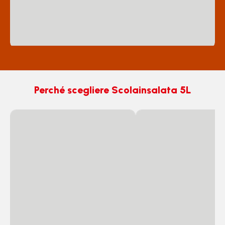
Perché scegliere Scolainsalata 5L