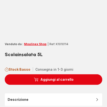
Venduto da :
Moulinex Shop
|
Ref: K1010114
Scolainsalata 5L
Stock Basso
|
Consegna in 1-3 giorni
Aggiungi al carrello
Descrizione