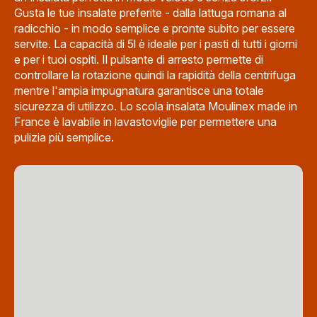
Gusta le tue insalate preferite - dalla lattuga romana al
radicchio - in modo semplice e pronte subito per essere
servite. La capacità di 5l è ideale per i pasti di tutti i giorni
e per i tuoi ospiti. Il pulsante di arresto permette di
controllare la rotazione quindi la rapidità della centrifuga
mentre l'ampia impugnatura garantisce una totale
sicurezza di utilizzo. Lo scola insalata Moulinex made in
France è lavabile in lavastoviglie per permettere una
pulizia più semplice.