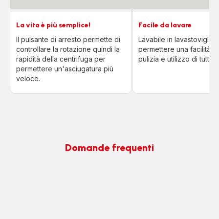
La vita è più semplice!
Facile da lavare
ll pulsante di arresto permette di
Lavabile in lavastoviglie 
controllare la rotazione quindi la
permettere una facilità ne
rapidità della centrifuga per
pulizia e utilizzo di tutti i 
permettere un'asciugatura più
veloce.
Domande frequenti