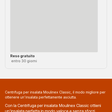
Reso gratuito
entro 30 giorni
Centrifuga per insalata Moulinex Classic, il modo migliore per
ottenere un'insalata perfettamente asciutta.
Con la Centrifuga per insalata Moulinex Classic ottieni
un'insalata perfetta in modo veloce e senza sforzi.