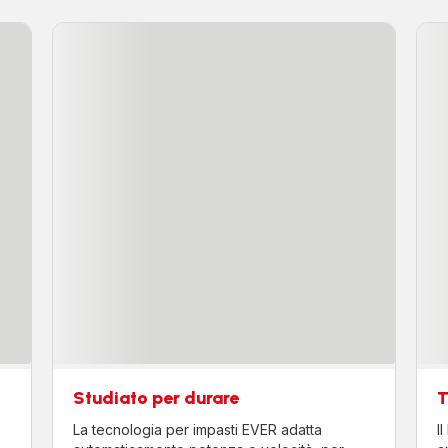
Studiato per durare
T
La tecnologia per impasti EVER adatta
I