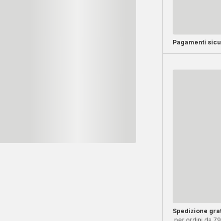
Pagamenti sicu
Spedizione grat
per ordini da 7