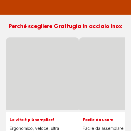
Perché scegliere Grattugia in acciaio inox
La vita è più semplice!
Facile da usare
Ergonomico, veloce, ultra
Facile da assemblare e 