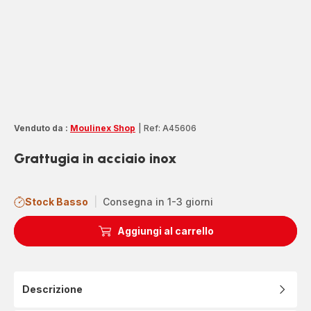
Venduto da :
Moulinex Shop
|
Ref: A45606
Grattugia in acciaio inox
Stock Basso
|
Consegna in 1-3 giorni
Aggiungi al carrello
Descrizione