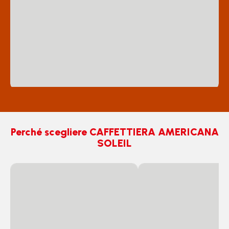
Perché scegliere CAFFETTIERA AMERICANA
SOLEIL