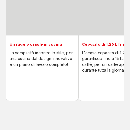
Un raggio di sole in cucina
Capacità di 1,25 L fino a
La semplicità incontra lo stile, per
L'ampia capacità di 1,25 
una cucina dal design innovativo
garantisce fino a 15 tazze
e un piano di lavoro completo!
caffè, per un caffè appe
durante tutta la giornata.