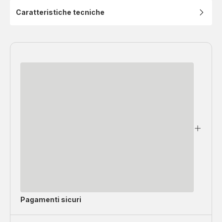
Caratteristiche tecniche
Pagamenti sicuri