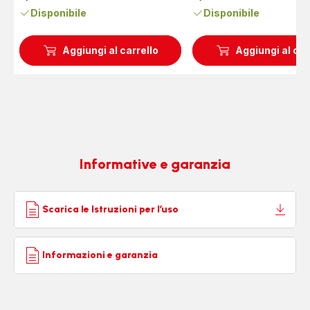
Prezzo
Prezzo
Disponibile
Disponibile
Aggiungi al carrello
Aggiungi al car
Informative e garanzia
Scarica le Istruzioni per l’uso
Informazioni e garanzia