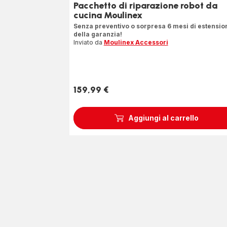
Pacchetto di riparazione robot da
cucina Moulinex
Senza preventivo o sorpresa 6 mesi di estensio
della garanzia!
Inviato da
Moulinex Accessori
159,99 €
Prezzo
Aggiungi al carrello