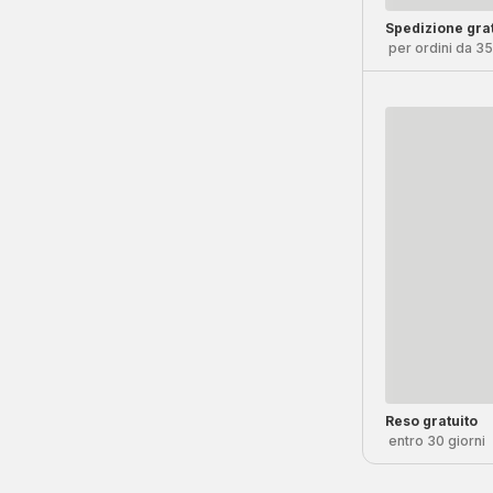
Spedizione grat
per ordini da 3
Reso gratuito
entro 30 giorni