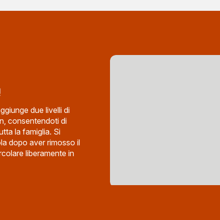
!
ggiunge due livelli di
n, consentendoti di
tta la famiglia. Si
ola dopo aver rimosso il
rcolare liberamente in