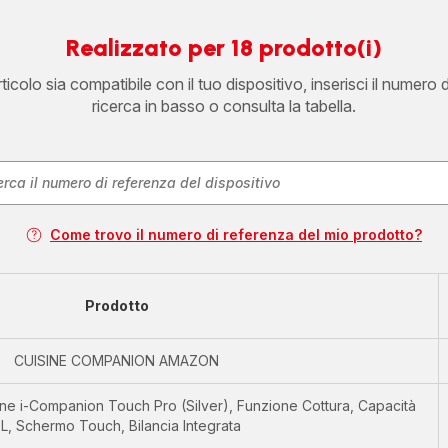
Realizzato per 18 prodotto(i)
icolo sia compatibile con il tuo dispositivo, inserisci il numero 
ricerca in basso o consulta la tabella.
Come trovo il numero di referenza del mio prodotto?
Prodotto
CUISINE COMPANION AMAZON
one i-Companion Touch Pro (Silver), Funzione Cottura, Capacità
L, Schermo Touch, Bilancia Integrata