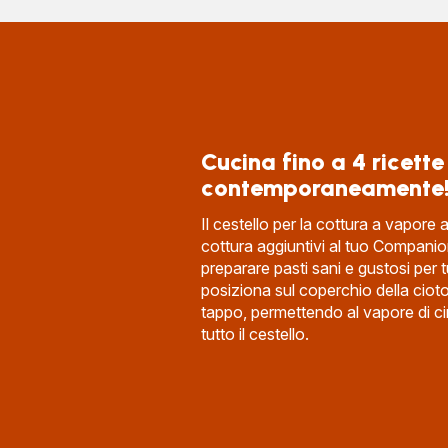
Cucina fino a 4 ricette
contemporaneamente
Il cestello per la cottura a vapore a
cottura aggiuntivi al tuo Companio
preparare pasti sani e gustosi per tu
posiziona sul coperchio della ciot
tappo, permettendo al vapore di ci
tutto il cestello.