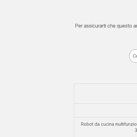
Per assicurarti che questo art
Robot da cucina multifunzi
3