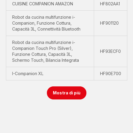
CUISINE COMPANION AMAZON
HF802AA1
Robot da cucina multifunzione i-
Companion, Funzione Cottura,
HF901120
Capacità 3L, Connettività Bluetooth
Robot da cucina multifunzione i-
Companion Touch Pro (Silver),
HF93ECF0
Funzione Cottura, Capacità 3L,
Schermo Touch, Bilancia Integrata
I-Companion XL
HF90E700
Mostra di più