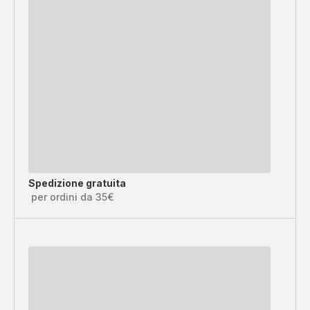
Spedizione gratuita
per ordini da 35€