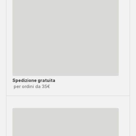
Spedizione gratuita
per ordini da 35€