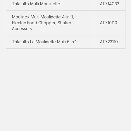
Tritatutto Multi Moulinette
AT714G32
Moulinex Multi Moulinette 4-in-1,
Electric Food Chopper, Shaker
AT710110
Accessory
Tritatutto La Moulinette Multi 6 in 1
AT723110