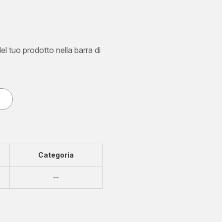
del tuo prodotto nella barra di
Categoria
Non
--
disponibile