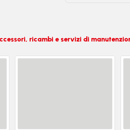
ccessori, ricambi e servizi di manutenzio