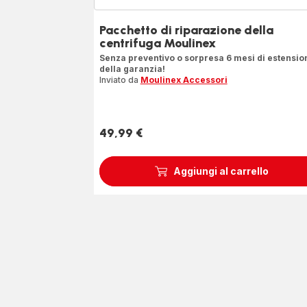
Pacchetto di riparazione della
centrifuga Moulinex
Senza preventivo o sorpresa 6 mesi di estensio
della garanzia!
Inviato da
Moulinex Accessori
49,99 €
Prezzo
Aggiungi al carrello