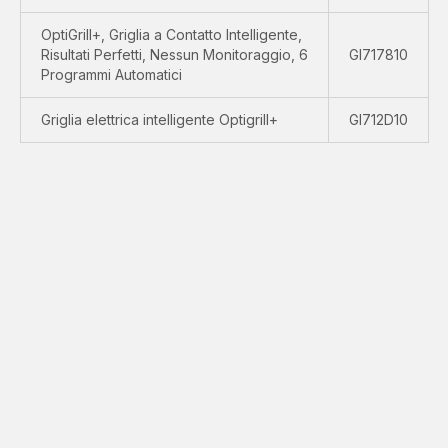
OptiGrill+, Griglia a Contatto Intelligente,
Risultati Perfetti, Nessun Monitoraggio, 6
GI717810
Programmi Automatici
Griglia elettrica intelligente Optigrill+
GI712D10