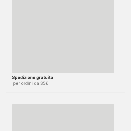
Spedizione gratuita
per ordini da 35€