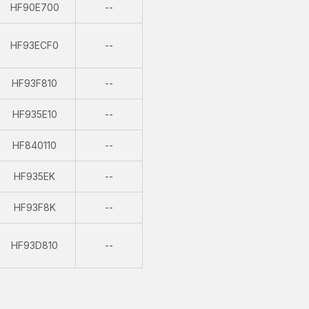
Non
HF90E700
--
disponibile
Non
HF93ECF0
--
disponibile
Non
HF93F810
--
disponibile
Non
HF935E10
--
disponibile
Non
HF840110
--
disponibile
Non
HF935EK
--
disponibile
Non
HF93F8K
--
disponibile
Non
HF93D810
--
disponibile