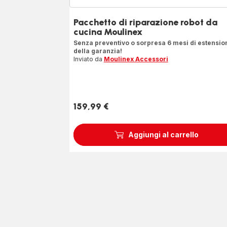
Pacchetto di riparazione robot da
cucina Moulinex
Senza preventivo o sorpresa 6 mesi di estensio
della garanzia!
Inviato da
Moulinex Accessori
159,99 €
Prezzo
Aggiungi al carrello