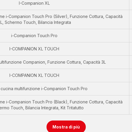
I-Companion XL
one i-Companion Touch Pro (Silver), Funzione Cottura, Capacità
L, Schermo Touch, Bilancia Integrata
i-Companion Touch Pro
I-COMPANION XL TOUCH
ltifunzione Companion, Funzione Cottura, Capacità 3L
I-COMPANION XL TOUCH
 cucina multifunzione i-Companion Touch Pro
one i-Companion Touch Pro (Black), Funzione Cottura, Capacità
rmo Touch, Bilancia Integrata, Kit Tritatutto
Mostra di più