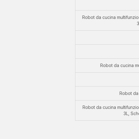
Robot da cucina multifunzi
3
Robot da cucina mu
Robot da
Robot da cucina multifunzi
3L, Sche