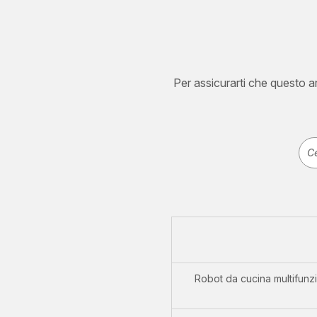
Per assicurarti che questo art
Robot da cucina multifunz