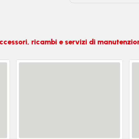
ccessori, ricambi e servizi di manutenzio