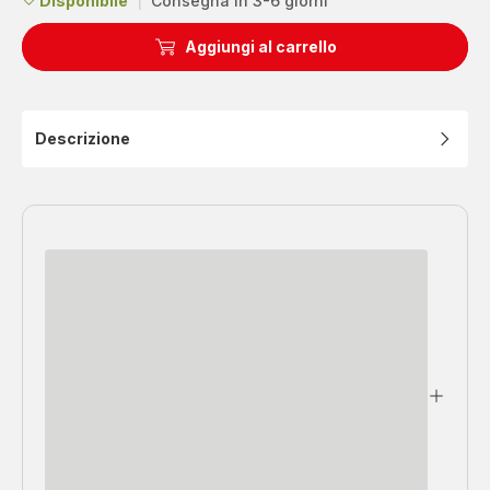
Disponibile
|
Consegna in 3-6 giorni
Aggiungi al carrello
Descrizione