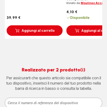
Inviato da
Moulinex Access
4,10 €
Prezzo
39,99 €
Disponibile
Prezzo
Aggiungi al carrello
Aggiungi al car
Realizzato per 2 prodotto(i)
Per assicurarti che questo articolo sia compatibile con il
tuo dispositivo, inserisci il numero del tuo prodotto nella
barra di ricerca in basso o consulta la tabella.