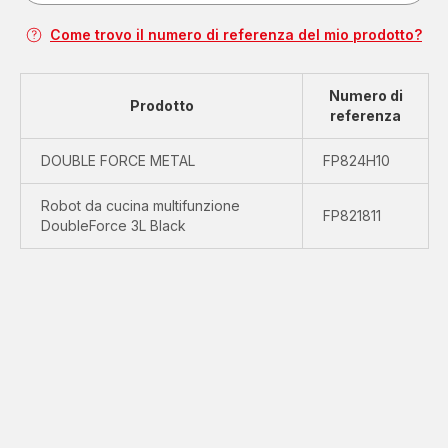
Come trovo il numero di referenza del mio prodotto?
Numero di
Prodotto
referenza
DOUBLE FORCE METAL
FP824H10
Robot da cucina multifunzione
FP821811
DoubleForce 3L Black