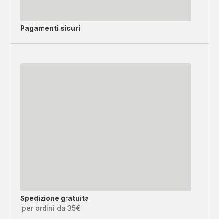
Pagamenti sicuri
Spedizione gratuita
per ordini da 35€