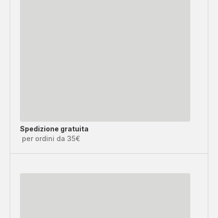
Spedizione gratuita
per ordini da 35€