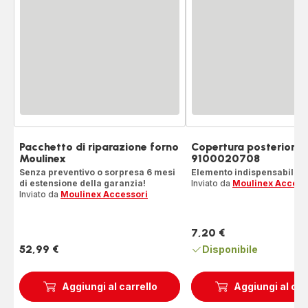
Pacchetto di riparazione forno
Copertura posteriore 
Moulinex
9100020708
Senza preventivo o sorpresa 6 mesi
Elemento indispensabile d
di estensione della garanzia!
Inviato da
Moulinex Access
Inviato da
Moulinex Accessori
7,20 €
Prezzo
52,99 €
Disponibile
Prezzo
Aggiungi al carrello
Aggiungi al car