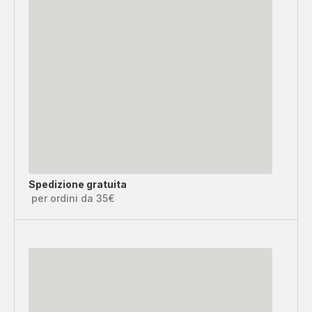
Spedizione gratuita
per ordini da 35€