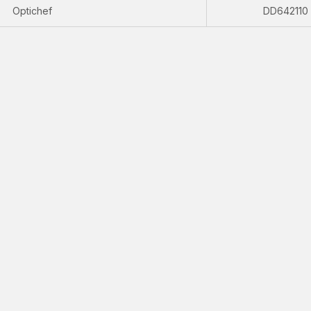
Optichef
DD642110