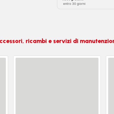
entro 30 giorni
ccessori, ricambi e servizi di manutenzio