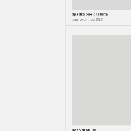
Spedizione gratuita
per ordini da 35€
Reso gratuito