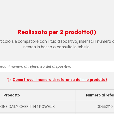
Realizzato per 2 prodotto(i)
icolo sia compatibile con il tuo dispositivo, inserisci il numero 
ricerca in basso o consulta la tabella.
Come trovo il numero di referenza del mio prodotto?
Prodotto
Numero di refe
ONE DAILY CHEF 2 IN 1 POWELIX
DD552110