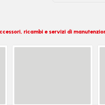
ccessori, ricambi e servizi di manutenzio