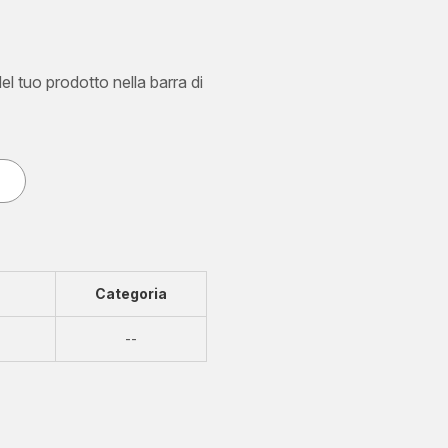
del tuo prodotto nella barra di
Categoria
Non
--
disponibile