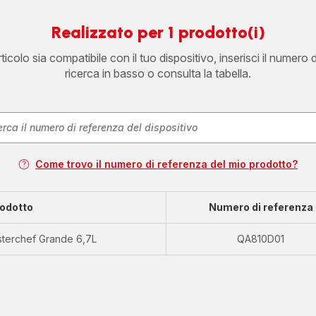
Realizzato per 1 prodotto(i)
icolo sia compatibile con il tuo dispositivo, inserisci il numero 
ricerca in basso o consulta la tabella.
Come trovo il numero di referenza del mio prodotto?
odotto
Numero di referenza
sterchef Grande 6,7L
QA810D01