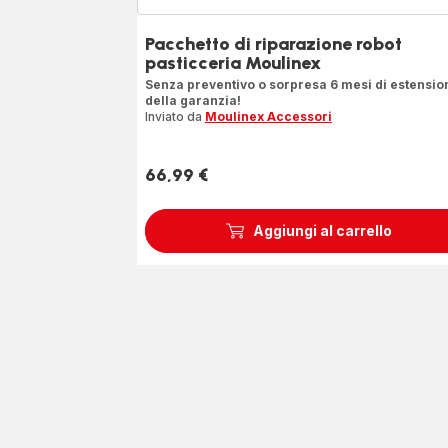
Pacchetto di riparazione robot
pasticceria Moulinex
Senza preventivo o sorpresa 6 mesi di estensio
della garanzia!
Inviato da
Moulinex Accessori
66,99 €
Prezzo
Aggiungi al carrello