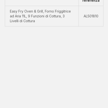
referenza
Easy Fry Oven & Grill, Forno Friggitrice
ad Aria 11L, 9 Funzioni di Cottura, 3
AL501810
Livelli di Cottura