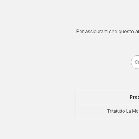
Per assicurarti che questo art
Pro
Tritatutto La Mo