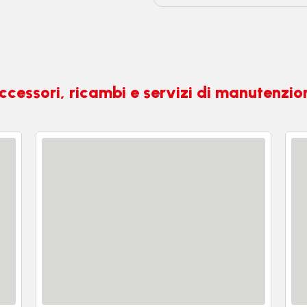
ccessori, ricambi e servizi di manutenzio