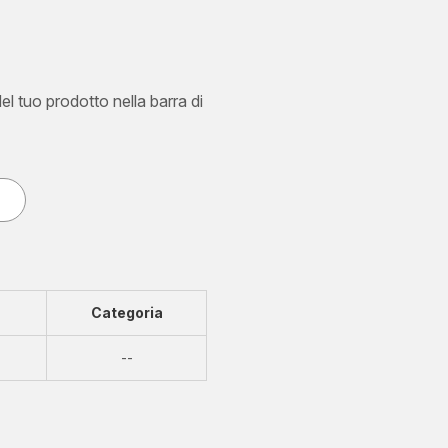
del tuo prodotto nella barra di
Categoria
Non
--
disponibile