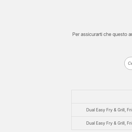
Per assicurarti che questo art
Dual Easy Fry & Grill, Fr
Dual Easy Fry & Grill, Fr