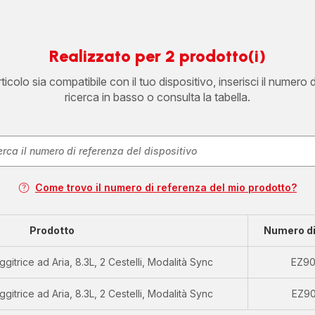
Realizzato per 2 prodotto(i)
icolo sia compatibile con il tuo dispositivo, inserisci il numero 
ricerca in basso o consulta la tabella.
Come trovo il numero di referenza del mio prodotto?
Prodotto
Numero di
iggitrice ad Aria, 8.3L, 2 Cestelli, Modalità Sync
EZ9
iggitrice ad Aria, 8.3L, 2 Cestelli, Modalità Sync
EZ9