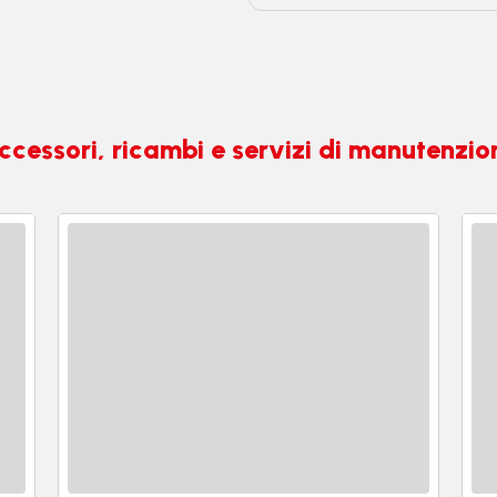
ccessori, ricambi e servizi di manutenzio