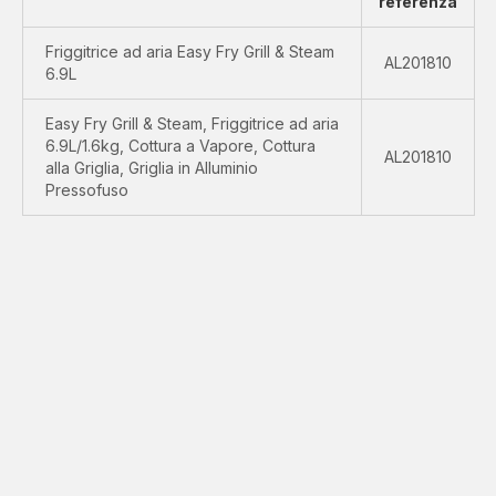
referenza
Friggitrice ad aria Easy Fry Grill & Steam
AL201810
6.9L
Easy Fry Grill & Steam, Friggitrice ad aria
6.9L/1.6kg, Cottura a Vapore, Cottura
AL201810
alla Griglia, Griglia in Alluminio
Pressofuso