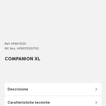
Ref: HF807E20
Rif. Ass.: HF807E20/702
COMPANION XL
Descrizione
Caratteristiche tecniche