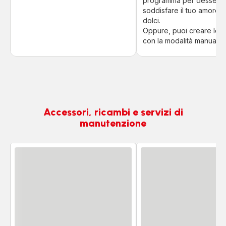
programma per dessert 
soddisfare il tuo amore p
dolci.
Oppure, puoi creare le tu
con la modalità manuale.
Accessori, ricambi e servizi di
manutenzione