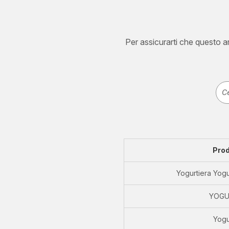
Per assicurarti che questo art
Prod
Yogurtiera Yogu
YOGU
Yogu