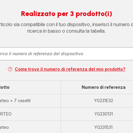
Realizzato per 3 prodotto(i)
icolo sia compatibile con il tuo dispositivo, inserisci il numero 
ricerca in basso o consulta la tabella.
Come trovo il numero di referenza del mio prodotto?
otto
Numero di referenza
rteo + 7 vasetti
YG231E32
RTEO
YG230131
rteo
YG231531