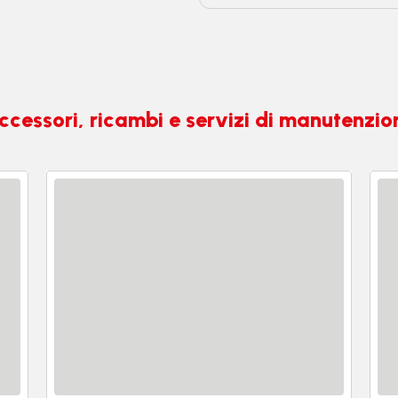
ccessori, ricambi e servizi di manutenzio