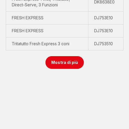
DK8638E0
Direct-Serve, 3 Funzioni
FRESH EXPRESS
DJ753E10
FRESH EXPRESS
DJ753E10
Tritatutto Fresh Express 3 coni
DJ753510
Mostra di più