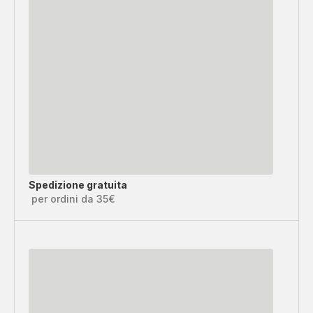
Spedizione gratuita
per ordini da 35€