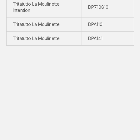
Tritatutto La Moulinette
DP710810
Intention
Tritatutto La Moulinette
DPA110
Tritatutto La Moulinette
DPA141