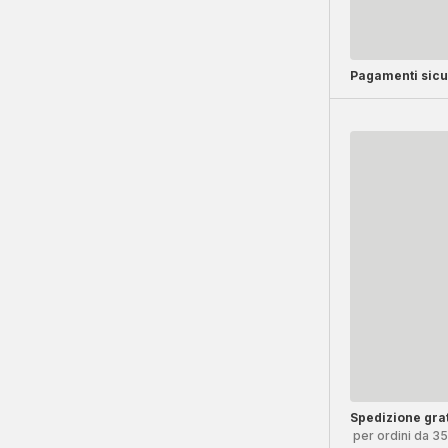
Pagamenti sicu
Spedizione grat
per ordini da 3