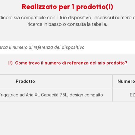
Realizzato per 1 prodotto(i)
icolo sia compatibile con il tuo dispositivo, inserisci il numero 
ricerca in basso o consulta la tabella.
Come trovo il numero di referenza del mio prodotto?
Prodotto
Numero 
iggitrice ad Aria XL Capacità 7.5L, design compatto
EZ