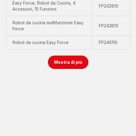
Easy Force, Robot da Cucina, 4
FP242810
Accessori, 15 Funzioni
Robot da cucina multifunzione Easy
FP242B10
Force
Robot da cucina Easy Force
FP246110
Mostra di più