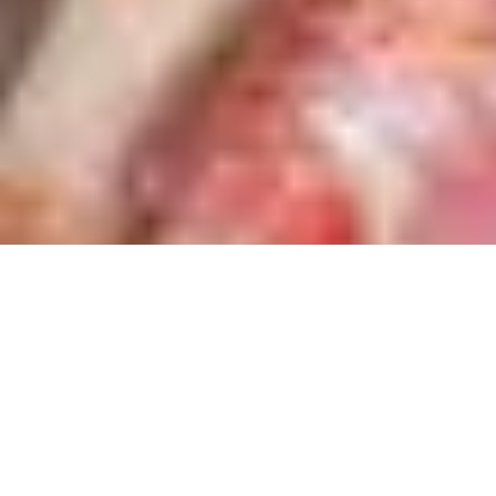
Pesce di stagione: quale consumare?
28 Aprile 2023