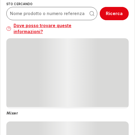
STO CERCANDO
Ricerca
Dove posso trovare queste
informazioni?
Mixer
Mixer