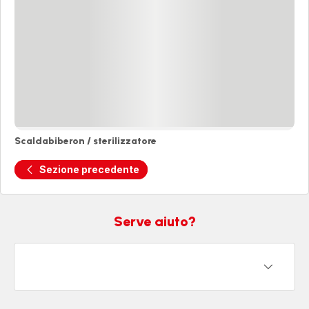
Scaldabiberon / sterilizzatore
Scaldabiberon
/
Sezione precedente
sterilizzatore
Serve aiuto?