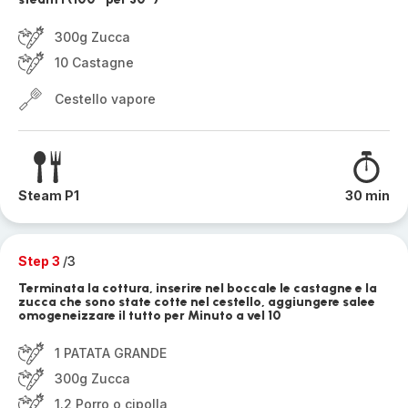
300g Zucca
10 Castagne
Cestello vapore
Steam P1
30 min
Step 3
/3
Terminata la cottura, inserire nel boccale le castagne e la
zucca che sono state cotte nel cestello, aggiungere salee
omogeneizzare il tutto per Minuto a vel 10
1 PATATA GRANDE
300g Zucca
1.2 Porro o cipolla