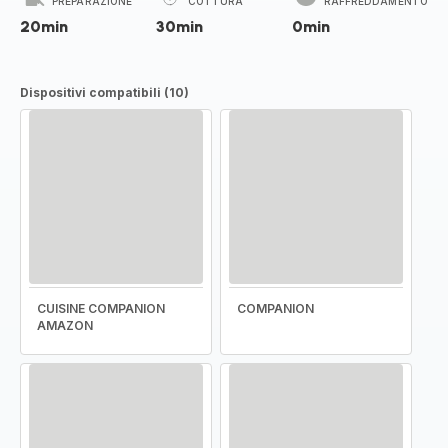
PREPARAZIONE
COTTURA
RAFFREDDAMENTO
20min
30min
0min
Dispositivi compatibili (10)
CUISINE COMPANION
COMPANION
AMAZON