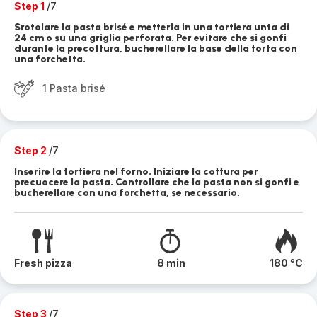
Step 1
/7
Srotolare la pasta brisé e metterla in una tortiera unta di
24 cm o su una griglia perforata. Per evitare che si gonfi
durante la precottura, bucherellare la base della torta con
una forchetta.
1 Pasta brisé
Step 2
/7
Inserire la tortiera nel forno. Iniziare la cottura per
precuocere la pasta. Controllare che la pasta non si gonfi e
bucherellare con una forchetta, se necessario.
Fresh pizza
8 min
180 °C
Step 3
/7