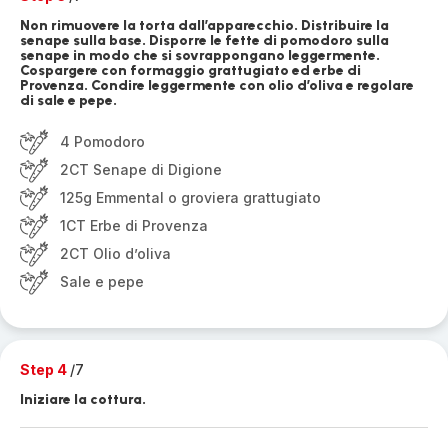
Non rimuovere la torta dall’apparecchio. Distribuire la
senape sulla base. Disporre le fette di pomodoro sulla
senape in modo che si sovrappongano leggermente.
Cospargere con formaggio grattugiato ed erbe di
Provenza. Condire leggermente con olio d’oliva e regolare
di sale e pepe.
4 Pomodoro
2CT Senape di Digione
125g Emmental o groviera grattugiato
1CT Erbe di Provenza
2CT Olio d’oliva
Sale e pepe
Step 4
/7
Iniziare la cottura.