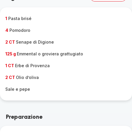
1
Pasta brisé
4
Pomodoro
2 CT
Senape di Digione
125 g
Emmental o groviera grattugiato
1 CT
Erbe di Provenza
2 CT
Olio d’oliva
Sale e pepe
Preparazione