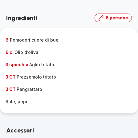
Ingredienti
6 persone
6
Pomodori cuore di bue
9 cl
Olio d’oliva
3 spicchio
Aglio tritato
3 CT
Prezzemolo tritato
3 CT
Pangrattato
Sale, pepe
Accessori