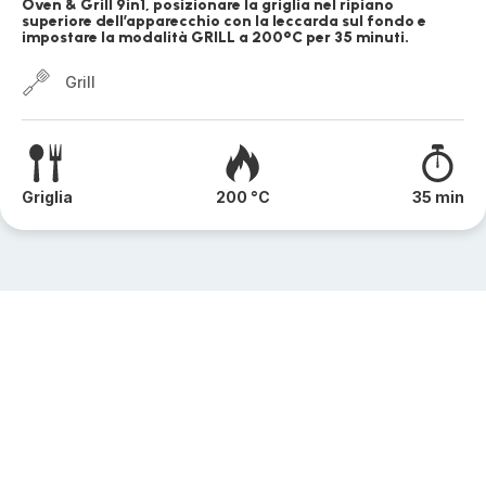
Oven & Grill 9in1, posizionare la griglia nel ripiano
superiore dell’apparecchio con la leccarda sul fondo e
impostare la modalità GRILL a 200°C per 35 minuti.
Grill
Griglia
200 °C
35 min