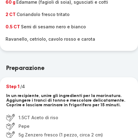
60 g
Edamame (fagioli di soia), sgusciati e cotti
2 CT
Coriandolo fresco tritato
0.5 CT
Semi di sesamo nero e bianco
Ravanello, cetriolo, cavolo rosso e carota
Preparazione
Step 1
/4
In un recipiente, unire gli ingredienti per la marinatura.
Aggiungere i tranci di tonno e mescolare delicatamente.
Coprire e lasciare marinare in frigorifero per 15 minuti.
1.5CT Aceto di riso
Pepe
5g Zenzero fresco (1 pezzo, circa 2 cm)