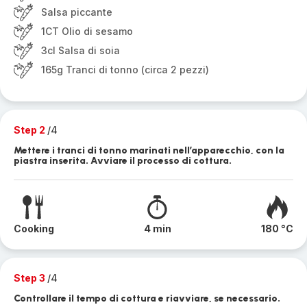
Salsa piccante
1CT Olio di sesamo
3cl Salsa di soia
165g Tranci di tonno (circa 2 pezzi)
Step 2
/4
Mettere i tranci di tonno marinati nell’apparecchio, con la
piastra inserita. Avviare il processo di cottura.
Cooking
4 min
180 °C
Step 3
/4
Controllare il tempo di cottura e riavviare, se necessario.