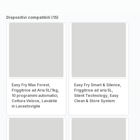
Dispositivi compatibili (15)
Easy Fry Max Forest,
Easy Fry Smart & Silence,
Friggitrice ad Aria 5L/1kg,
Friggitrice ad aria 5L,
10 programmi automatici,
Silent Technology, Easy
Cottura Veloce, Lavabile
Clean & Store System
in Lavastoviglie