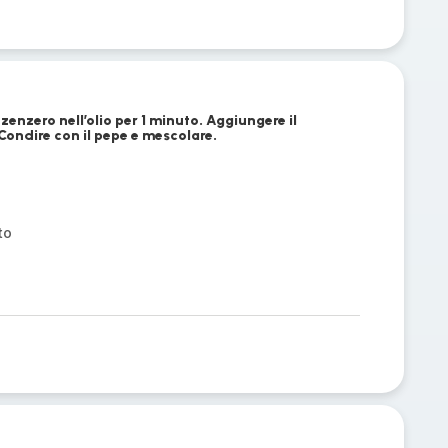
 zenzero nell’olio per 1 minuto. Aggiungere il
 Condire con il pepe e mescolare.
to