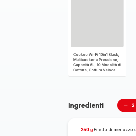
Cookeo Wi-Fi 10in1 Black,
Multicooker a Pressione,
Capacità 6L, 10 Modalità di
Cottura, Cottura Veloce
Ingredienti
2
Rimu
un
pers
250 g
Filetto di merluzzo