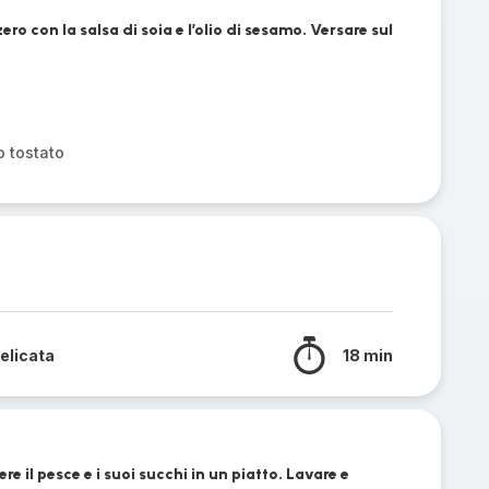
o con la salsa di soia e l’olio di sesamo. Versare sul
o tostato
.
elicata
18 min
re il pesce e i suoi succhi in un piatto. Lavare e