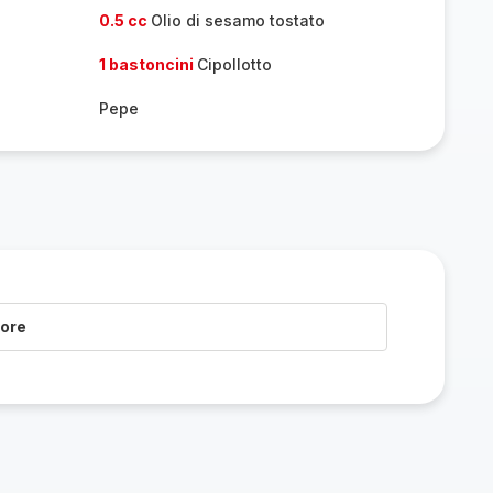
0.5 cc
Olio di sesamo tostato
1 bastoncini
Cipollotto
Pepe
pore