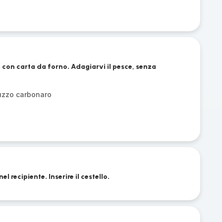
e con carta da forno. Adagiarvi il pesce, senza
luzzo carbonaro
l recipiente. Inserire il cestello.