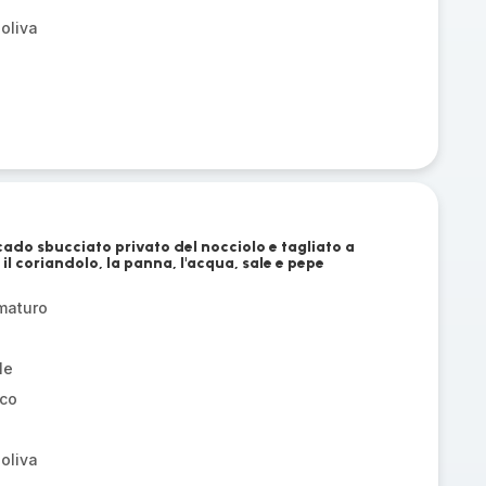
 oliva
cado sbucciato privato del nocciolo e tagliato a
, il coriandolo, la panna, l'acqua, sale e pepe
maturo
le
sco
 oliva