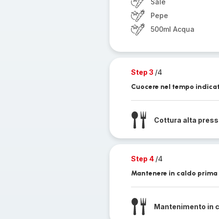
Sale
Pepe
500ml Acqua
Step 3
/4
Cuocere nel tempo indica
Cottura alta pres
Step 4
/4
Mantenere in caldo prima d
Mantenimento in 