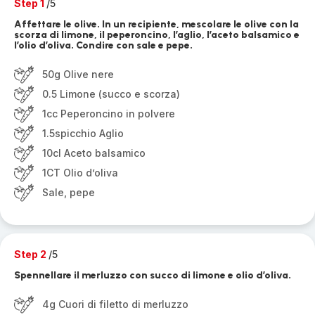
Step 1
/5
Affettare le olive. In un recipiente, mescolare le olive con la
scorza di limone, il peperoncino, l’aglio, l’aceto balsamico e
l’olio d’oliva. Condire con sale e pepe.
50g Olive nere
0.5 Limone (succo e scorza)
1cc Peperoncino in polvere
1.5spicchio Aglio
10cl Aceto balsamico
1CT Olio d’oliva
Sale, pepe
Step 2
/5
Spennellare il merluzzo con succo di limone e olio d’oliva.
4g Cuori di filetto di merluzzo