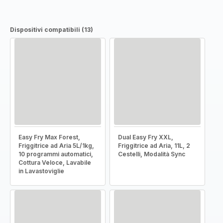
Dispositivi compatibili (13)
Easy Fry Max Forest,
Dual Easy Fry XXL,
Friggitrice ad Aria 5L/1kg,
Friggitrice ad Aria, 11L, 2
10 programmi automatici,
Cestelli, Modalità Sync
Cottura Veloce, Lavabile
in Lavastoviglie