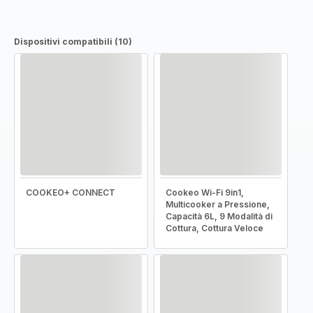
Dispositivi compatibili (10)
COOKEO+ CONNECT
Cookeo Wi-Fi 9in1,
Multicooker a Pressione,
Capacità 6L, 9 Modalità di
Cottura, Cottura Veloce