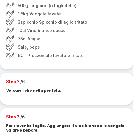
500g Linguine (o tagliatelle)
1.5kg Vongole lavate
3spicchio Spicchio di aglio tritato
10cl Vino bianco secco
75cl Acqua
Sale, pepe
6CT Prezzemolo lavato e tritato
Step 2
/6
Versare l'olio nella pentola.
Step 3
/6
Far rinvenire l'aglio. Aggiungere il vino bianco e le vongole.
Salare e pepare.