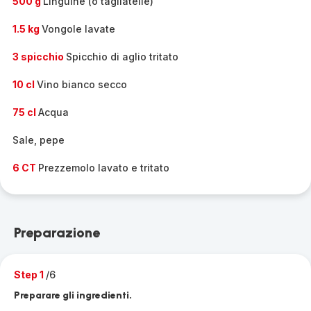
500 g
Linguine (o tagliatelle)
1.5 kg
Vongole lavate
3 spicchio
Spicchio di aglio tritato
10 cl
Vino bianco secco
75 cl
Acqua
Sale, pepe
6 CT
Prezzemolo lavato e tritato
Preparazione
Step 1
/6
Preparare gli ingredienti.