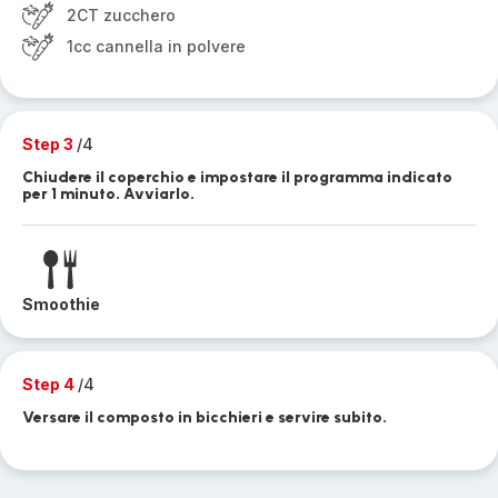
2CT zucchero
1cc cannella in polvere
Step 3
/4
Chiudere il coperchio e impostare il programma indicato
per 1 minuto. Avviarlo.
Smoothie
Step 4
/4
Versare il composto in bicchieri e servire subito.