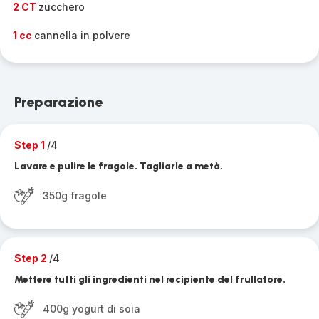
2 CT
zucchero
1 cc
cannella in polvere
Preparazione
Step 1
/4
Lavare e pulire le fragole. Tagliarle a metà.
350g fragole
Step 2
/4
Mettere tutti gli ingredienti nel recipiente del frullatore.
400g yogurt di soia