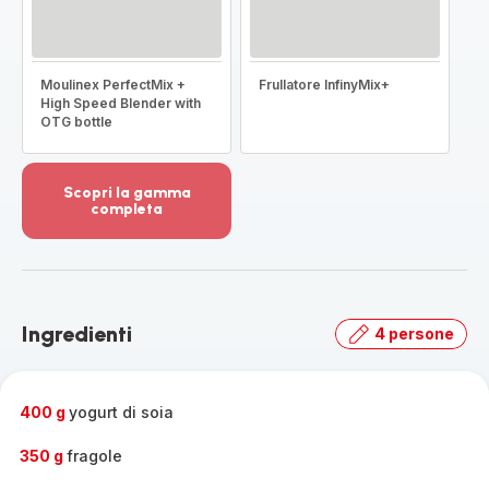
Moulinex PerfectMix +
Frullatore InfinyMix+
High Speed Blender with
OTG bottle
Scopri la gamma
completa
Visualizza
più
dettagli
-
Scopri
Ingredienti
4 persone
la
gamma
completa
-
400 g
yogurt di soia
350 g
fragole