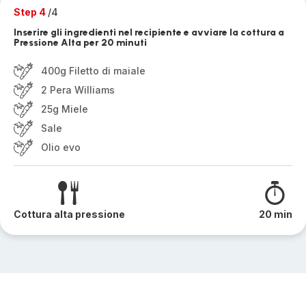
Step 4
/4
Inserire gli ingredienti nel recipiente e avviare la cottura a
Pressione Alta per 20 minuti
400g Filetto di maiale
2 Pera Williams
25g Miele
Sale
Olio evo
Cottura alta pressione
20 min