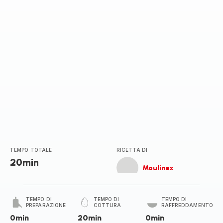
stella
(media)
TEMPO TOTALE
RICETTA DI
20min
Moulinex
TEMPO DI
TEMPO DI
TEMPO DI
PREPARAZIONE
COTTURA
RAFFREDDAMENTO
0min
20min
0min