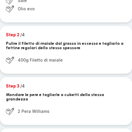
Sale
Olio evo
Step 2
/4
Pulire il filetto di maiale dal grasso in eccesso e tagliarlo a
fettine regolari dello stesso spessore
400g Filetto di maiale
Step 3
/4
Mondare le pere e tagliarle a cubetti della stessa
grandezza
2 Pera Williams