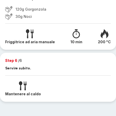
120g Gorgonzola
30g Noci
Friggitrice ad aria manuale
10 min
200 °C
Step 6
/6
Servire subito.
Mantenere al caldo