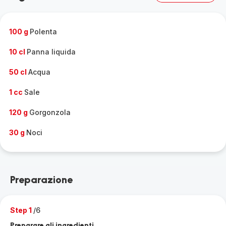
100 g
Polenta
10 cl
Panna liquida
50 cl
Acqua
1 cc
Sale
120 g
Gorgonzola
30 g
Noci
Preparazione
Step 1
/6
Preparare gli ingredienti.