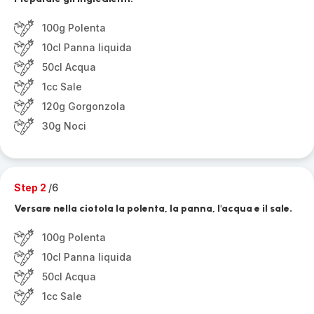
100g Polenta
10cl Panna liquida
50cl Acqua
1cc Sale
120g Gorgonzola
30g Noci
Step 2
/6
Versare nella ciotola la polenta, la panna, l'acqua e il sale.
100g Polenta
10cl Panna liquida
50cl Acqua
1cc Sale