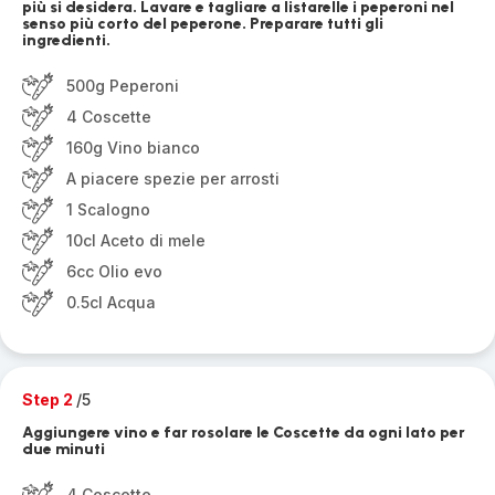
più si desidera. Lavare e tagliare a listarelle i peperoni nel
senso più corto del peperone. Preparare tutti gli
ingredienti.
500g Peperoni
4 Coscette
160g Vino bianco
A piacere spezie per arrosti
1 Scalogno
10cl Aceto di mele
6cc Olio evo
0.5cl Acqua
Step 2
/5
Aggiungere vino e far rosolare le Coscette da ogni lato per
due minuti
4 Coscette