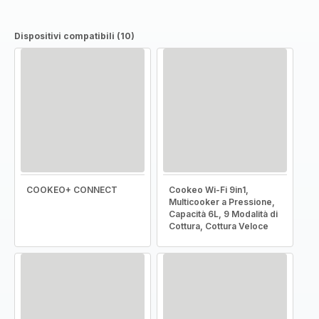
Dispositivi compatibili (10)
COOKEO+ CONNECT
Cookeo Wi-Fi 9in1,
Multicooker a Pressione,
Capacità 6L, 9 Modalità di
Cottura, Cottura Veloce