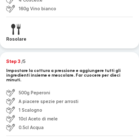
160g Vino bianco
Rosolare
Step 3
/5
Impostare la cottura a pressione e aggiungere tutti gli
ingredienti insieme e mescolare. Far cuocere per dieci
minuti.
500g Peperoni
A piacere spezie per arrosti
1 Scalogno
10cl Aceto di mele
0.5cl Acqua