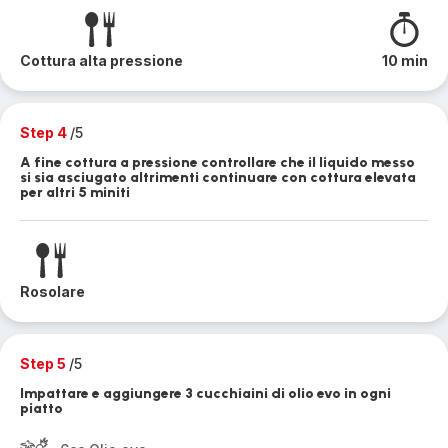
Cottura alta pressione
10 min
Step 4
/5
A fine cottura a pressione controllare che il liquido messo
si sia asciugato altrimenti continuare con cottura elevata
per altri 5 miniti
Rosolare
Step 5
/5
Impattare e aggiungere 3 cucchiaini di olio evo in ogni
piatto