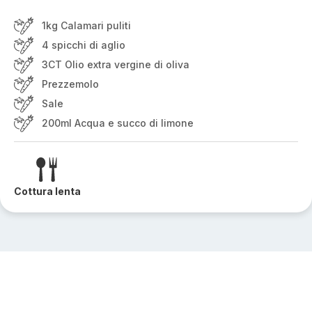
1kg Calamari puliti
4 spicchi di aglio
3CT Olio extra vergine di oliva
Prezzemolo
Sale
200ml Acqua e succo di limone
Cottura lenta