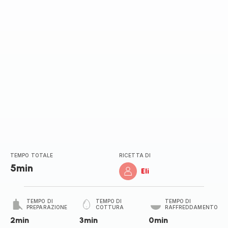
TEMPO TOTALE
RICETTA DI
5min
Eli
TEMPO DI
TEMPO DI
TEMPO DI
PREPARAZIONE
COTTURA
RAFFREDDAMENTO
2min
3min
0min