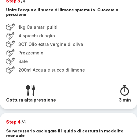
Step 3
/4
Unire l'acqua e il succo di limone spremuto. Cuocere a
pressione
1kg Calamari puliti
4 spicchi di aglio
3CT Olio extra vergine di oliva
Prezzemolo
Sale
200ml Acqua e succo di limone
Cottura alta pressione
3 min
Step 4
/4
Se necessario asciugare il liquido di cottura in modalità
manuale