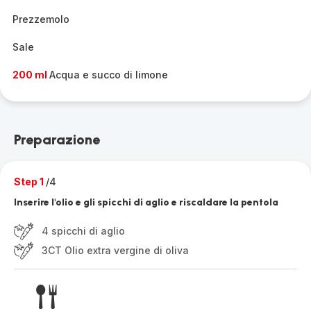
Prezzemolo
Sale
200 ml
Acqua e succo di limone
Preparazione
Step 1
/4
Inserire l'olio e gli spicchi di aglio e riscaldare la pentola
4 spicchi di aglio
3CT Olio extra vergine di oliva